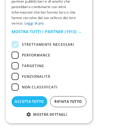
partner pubblicitari e di analisi che
potrebbero combinarle con altre
informazioni che hai fornito loro o che
hanno raccolto dal tuo utilizzo dei loro
servizi.
Leggi di più
MOSTRA TUTTI I PARTNER
(1913) →
STRETTAMENTE NECESSARI
PERFORMANCE
TARGETING
FUNZIONALITÀ
NON CLASSIFICATI
ACCETTA TUTTO
RIFIUTA TUTTO
MOSTRA DETTAGLI