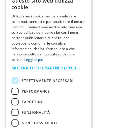
Questo sito web utilizza
cookie
Utilizziamo i cookie per personalizzare
contenuti, annunci e per analizzare il nostro
traffico. Condividiamo inoltre informazioni
sul tuo utilizzo del nostro sito con i nostri
partner pubblicitari e di analisi che
potrebbero combinarle con altre
informazioni che hai fornito loro o che
hanno raccolto dal tuo utilizzo dei loro
servizi.
Leggi di più
MOSTRA TUTTI I PARTNER
(1913) →
STRETTAMENTE NECESSARI
PERFORMANCE
TARGETING
FUNZIONALITÀ
NON CLASSIFICATI