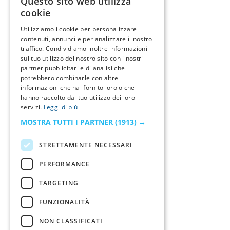
Questo sito web utilizza
cookie
Utilizziamo i cookie per personalizzare
contenuti, annunci e per analizzare il nostro
traffico. Condividiamo inoltre informazioni
sul tuo utilizzo del nostro sito con i nostri
partner pubblicitari e di analisi che
potrebbero combinarle con altre
informazioni che hai fornito loro o che
hanno raccolto dal tuo utilizzo dei loro
servizi.
Leggi di più
MOSTRA TUTTI I PARTNER
(1913) →
STRETTAMENTE NECESSARI
PERFORMANCE
TARGETING
FUNZIONALITÀ
NON CLASSIFICATI