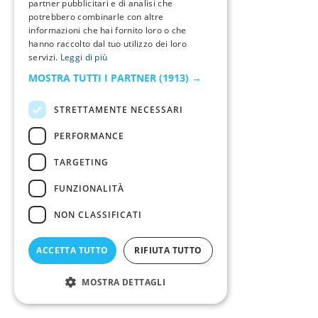
partner pubblicitari e di analisi che
potrebbero combinarle con altre
informazioni che hai fornito loro o che
hanno raccolto dal tuo utilizzo dei loro
servizi.
Leggi di più
MOSTRA TUTTI I PARTNER
(1913) →
STRETTAMENTE NECESSARI
PERFORMANCE
TARGETING
FUNZIONALITÀ
NON CLASSIFICATI
ACCETTA TUTTO
RIFIUTA TUTTO
MOSTRA DETTAGLI