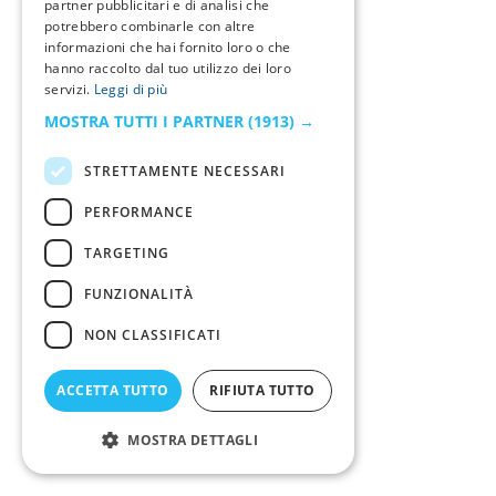
partner pubblicitari e di analisi che
potrebbero combinarle con altre
informazioni che hai fornito loro o che
hanno raccolto dal tuo utilizzo dei loro
servizi.
Leggi di più
MOSTRA TUTTI I PARTNER
(1913) →
STRETTAMENTE NECESSARI
PERFORMANCE
TARGETING
FUNZIONALITÀ
NON CLASSIFICATI
ACCETTA TUTTO
RIFIUTA TUTTO
MOSTRA DETTAGLI