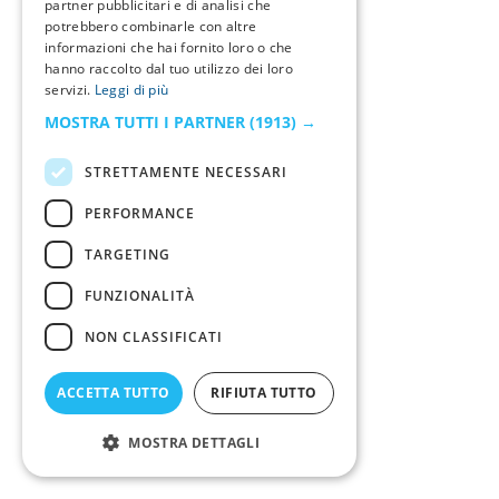
partner pubblicitari e di analisi che
potrebbero combinarle con altre
informazioni che hai fornito loro o che
hanno raccolto dal tuo utilizzo dei loro
servizi.
Leggi di più
MOSTRA TUTTI I PARTNER
(1913) →
STRETTAMENTE NECESSARI
PERFORMANCE
TARGETING
FUNZIONALITÀ
NON CLASSIFICATI
ACCETTA TUTTO
RIFIUTA TUTTO
MOSTRA DETTAGLI