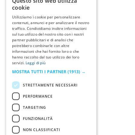
Questo sito web utilizza
cookie
Utilizziamo i cookie per personalizzare
contenuti, annunci e per analizzare il nostro
traffico. Condividiamo inoltre informazioni
sul tuo utilizzo del nostro sito con i nostri
partner pubblicitari e di analisi che
potrebbero combinarle con altre
informazioni che hai fornito loro o che
hanno raccolto dal tuo utilizzo dei loro
servizi.
Leggi di più
MOSTRA TUTTI I PARTNER
(1913) →
STRETTAMENTE NECESSARI
PERFORMANCE
TARGETING
FUNZIONALITÀ
NON CLASSIFICATI